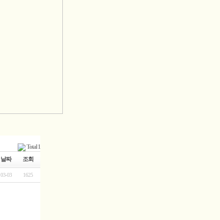
Total 1
날짜
조회
03-03
1625