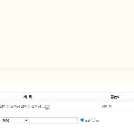
제 목
글쓴이
 글작성 글작성 글작성 글작성 …
관리자
and
or