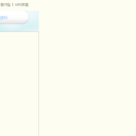
회원가입
ㅣ
사이트맵
센터