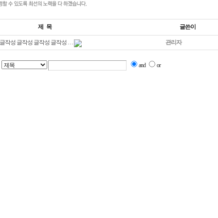
제 목
글쓴이
 글작성 글작성 글작성 글작성 …
관리자
and
or