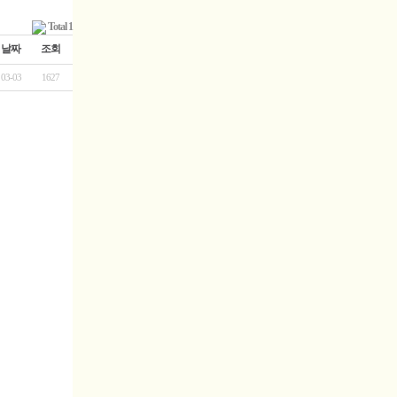
Total 1
날짜
조회
03-03
1627