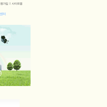
회원가입
ㅣ
사이트맵
센터