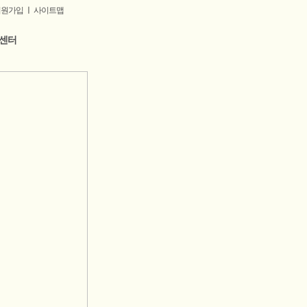
회원가입
ㅣ
사이트맵
센터